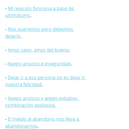
- 
Mi relación funciona a base de 
ultimátums
.
- 
Nos queremos pero debemos 
dejarlo
.
- 
Amor sano, amor del bueno
.
- 
Apego ansioso e inseguridad
.
- 
Dejar ir a esa persona no es dejar ir 
nuestra felicidad
.
- 
Apego ansioso y apego evitativo, 
combinación explosiva.
- 
El miedo al abandono nos lleva a 
abandonarnos
.