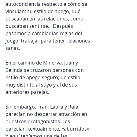
autoconciencia respecto a cómo se 
vinculan: su estilo de apego, qué 
buscaban en las relaciones, cómo 
buscaban sentirse... Después 
pasamos a cambiar las reglas del 
juego: trabajar para tener relaciones 
sanas.
En el camino de Minerva, Juan y 
Belinda se cruzaron personas con 
estilo de apego seguro; un estilo 
muy distinto al suyo y al de sus 
anteriores parejas.
Sin embargo, Fran, Laura y Rafa 
parecían no despertar atracción en 
nuestros protagonistas. Les 
parecían, textualmente, «aburridos». 
Y aquí teníamos una de las 