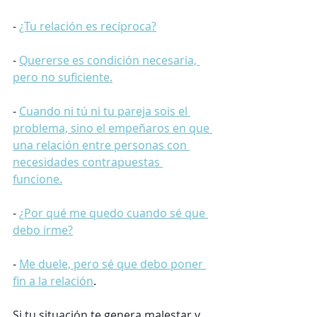
- 
¿Tu relación es recíproca?
- 
Quererse es condición necesaria, 
pero no suficiente.
- 
Cuando ni tú ni tu pareja sois el 
problema, sino el empeñaros en que 
una relación entre personas con 
necesidades contrapuestas 
funcione.
- 
¿Por qué me quedo cuando sé que 
debo irme?
- 
Me duele, pero sé que debo poner 
fin a la relación
.
Si tu situación te genera malestar y 