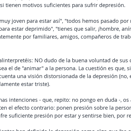
si tienen motivos suficientes para sufrir depresión.
muy joven para estar así", "todos hemos pasado por 
ara estar deprimido", "tienes que salir, ¡hombre, aním
temente por familiares, amigos, compañeros de traba
linterpretéis: NO dudo de la buena voluntad de sus 
ea el de "animar" a la persona. La cuestión es que, si
uenta una visión distorsionada de la depresión (no, e
mente estar triste).  
nas intenciones - que, repito: no pongo en duda -, os
en el efecto contrario: ponen presión sobre la perso
ufre suficiente presión por estar y sentirse bien, por 