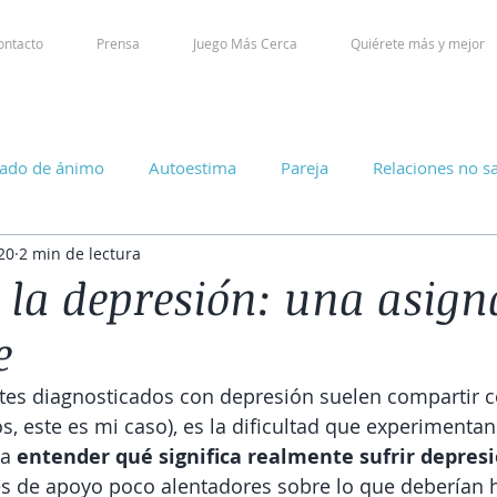
ontacto
Prensa
Juego Más Cerca
Quiérete más y mejor
tado de ánimo
Autoestima
Pareja
Relaciones no s
20
2 min de lectura
 la depresión: una asig
e
ntes diagnosticados con depresión suelen compartir c
s, este es mi caso), es la dificultad que experimentan
a 
entender qué significa realmente sufrir depres
s de apoyo poco alentadores sobre lo que deberían 