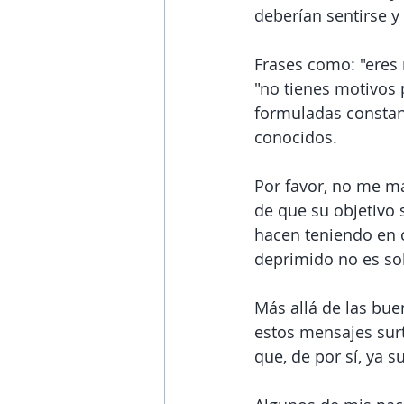
deberían sentirse y 
Frases como: "eres 
"no tienes motivos p
formuladas constan
conocidos. 
Por favor, no me ma
de que su objetivo s
hacen teniendo en c
deprimido no es sola
Más allá de las bue
estos mensajes surt
que, de por sí, ya s