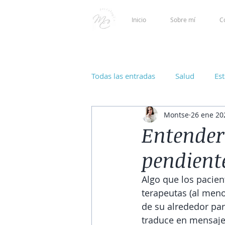
Inicio
Sobre mí
C
Todas las entradas
Salud
Es
Montse
26 ene 20
Entender
pendient
Algo que los pacie
terapeutas (al meno
de su alrededor par
traduce en mensaje