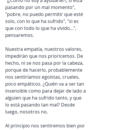
"¡¿Cómo no voy a ayudarle?!, si está 
pasando por un mal momento", 
"pobre, no puedo permitir que esté 
solo, con lo que ha sufrido", "si es 
que con todo lo que ha vivido...", 
pensaremos. 
Nuestra empatía, nuestros valores, 
impedirán que nos prioricemos. De 
hecho, ni se nos pasa por la cabeza, 
porque de hacerlo, probablemente 
nos sentiríamos egoístas, crueles, 
poco empáticos. ¿Quién va a ser tan 
insensible como para dejar de lado a 
alguien que ha sufrido tanto, y que 
lo está pasando tan mal? Desde 
luego, nosotros no. 
Al principio nos sentiremos bien por 