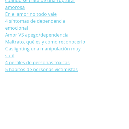
cuando se trata de una ruptura 
amorosa
En el amor no todo vale
4 síntomas de dependencia 
emocional
Amor VS apego/dependencia
Maltrato, qué es y cómo reconocerlo
Gaslighting una manipulación muy 
sutil
4 perfiles de personas tóxicas
5 hábitos de personas victimistas