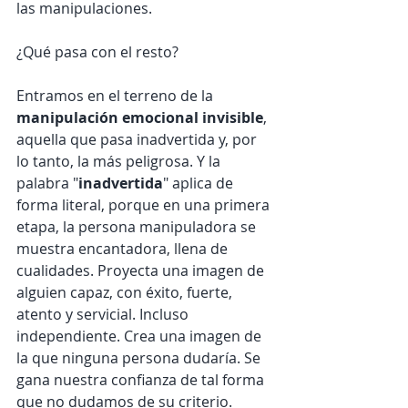
las manipulaciones.
¿Qué pasa con el resto?
Entramos en el terreno de la 
manipulación emocional invisible
, 
aquella que pasa inadvertida y, por 
lo tanto, la más peligrosa. Y la 
palabra "
inadvertida
" aplica de 
forma literal, porque en una primera 
etapa, la persona manipuladora se 
muestra encantadora, llena de 
cualidades. Proyecta una imagen de 
alguien capaz, con éxito, fuerte, 
atento y servicial. Incluso 
independiente. Crea una imagen de 
la que ninguna persona dudaría. Se 
gana nuestra confianza de tal forma 
que no dudamos de su criterio.  