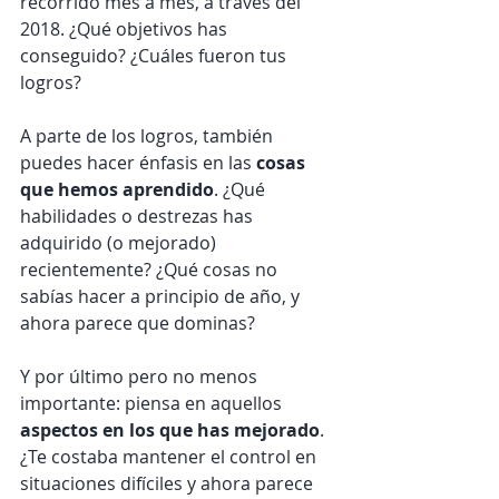
recorrido mes a mes, a través del 
2018. ¿Qué objetivos has 
conseguido? ¿Cuáles fueron tus 
logros?
A parte de los logros, también 
puedes hacer énfasis en las 
cosas 
que hemos aprendido
. ¿Qué 
habilidades o destrezas has 
adquirido (o mejorado) 
recientemente? ¿Qué cosas no 
sabías hacer a principio de año, y 
ahora parece que dominas?
Y por último pero no menos 
importante: piensa en aquellos 
aspectos en los que has mejorado
. 
¿Te costaba mantener el control en 
situaciones difíciles y ahora parece 