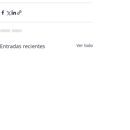
Entradas recientes
Ver todo