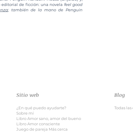
editorial de ficción: una novela
feel good
anza
; también de la mano de Penguin
Sitio web
Blog
¿En qué puedo ayudarte?
Todas las
Sobre mí
Libro Amor sano, amor del bueno
Libro Amor consciente
Juego de pareja Más cerca