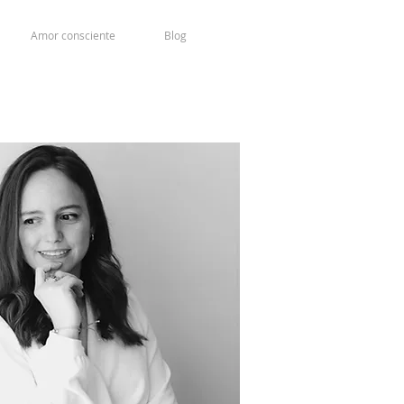
Amor consciente
Blog