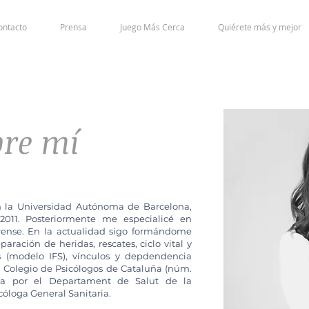
ontacto
Prensa
Juego Más Cerca
Quiérete más y mejor
bre mí
n la Universidad Autónoma de Barcelona,
2011.
Posteriormente me especialicé en
Forense. En la actualidad sigo formándome
ración de heridas, rescates, ciclo vital y
tes (modelo IFS), vínculos y depdendencia
l Colegio de Psicólogos de Cataluña (núm.
ada por el Departament de Salut de la
óloga General Sanitaria.