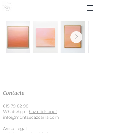
Contacto
615 79 82 98
WhatsApp -
haz click aquí
info@montsecazcarra.com
Aviso Legal