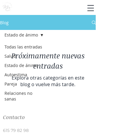
Blog
Estado de ánimo
Todas las entradas
Próximamente nuevas
Salud
entradas
Estado de ánimo
Autoestima
Explora otras categorías en este
Pareja
blog o vuelve más tarde.
Relaciones no
sanas
Contacto
615 79 82 98