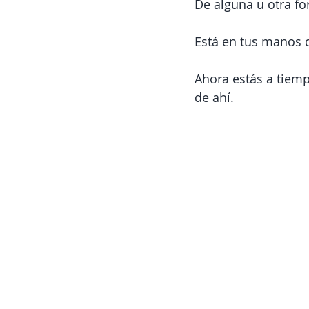
De alguna u otra for
Está en tus manos d
Ahora estás a tiempo
de ahí.