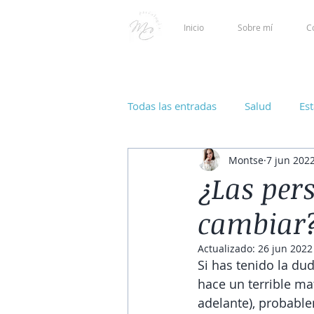
Inicio
Sobre mí
C
Todas las entradas
Salud
Es
Montse
7 jun 202
¿Las per
cambiar
Actualizado:
26 jun 2022
Si has tenido la du
hace un terrible ma
adelante), probable