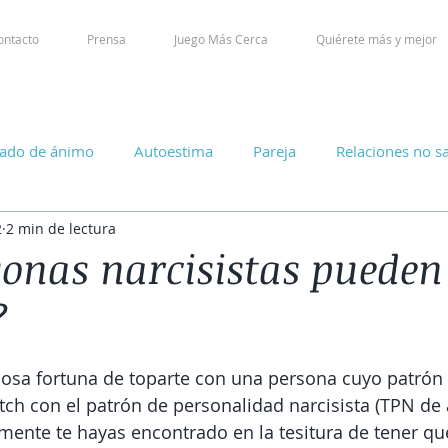
ontacto
Prensa
Juego Más Cerca
Quiérete más y mejor
tado de ánimo
Autoestima
Pareja
Relaciones no s
2
2 min de lectura
sonas narcisistas pueden
?
dosa fortuna de toparte con una persona cuyo patrón
tch con el patrón de personalidad narcisista (TPN de
mente te hayas encontrado en la tesitura de tener qu