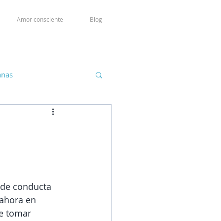
Amor consciente
Blog
anas
 de conducta 
 ahora en 
e tomar 