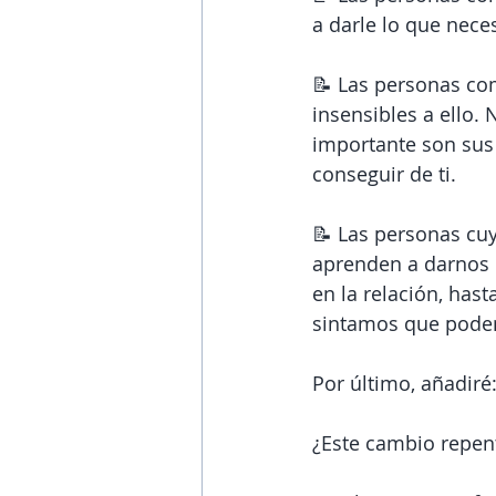
a darle lo que nece
📝 Las personas co
insensibles a ello. 
importante son sus 
conseguir de ti.
📝 Las personas cu
aprenden a darnos 
en la relación, has
sintamos que podem
Por último, añadiré
¿Este cambio repent