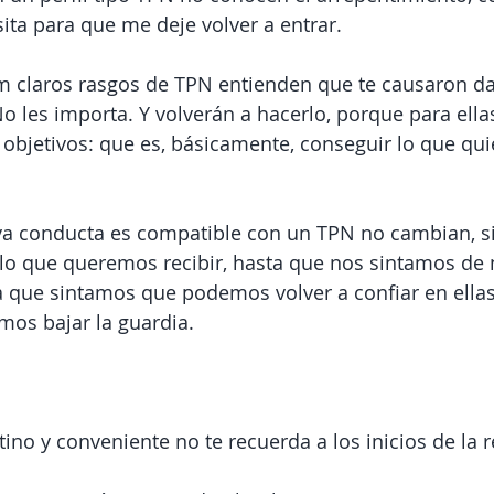
sita para que me deje volver a entrar.
m claros rasgos de TPN entienden que te causaron da
No les importa. Y volverán a hacerlo, porque para ellas
objetivos: que es, básicamente, conseguir lo que qui
ya conducta es compatible con un TPN no cambian, s
lo que queremos recibir, hasta que nos sintamos de
ta que sintamos que podemos volver a confiar en ellas
os bajar la guardia.
:
ino y conveniente no te recuerda a los inicios de la r