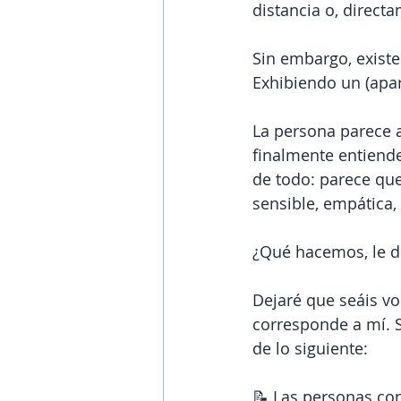
distancia o, directa
Sin embargo, existe
Exhibiendo un (apa
La persona parece 
finalmente entiende
de todo: parece que
sensible, empática
¿Qué hacemos, le de
Dejaré que seáis v
corresponde a mí. 
de lo siguiente:
📝 Las personas con