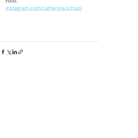
Foto: 
instagram.com/catherina.schulz/
Entradas recientes
Ver todo