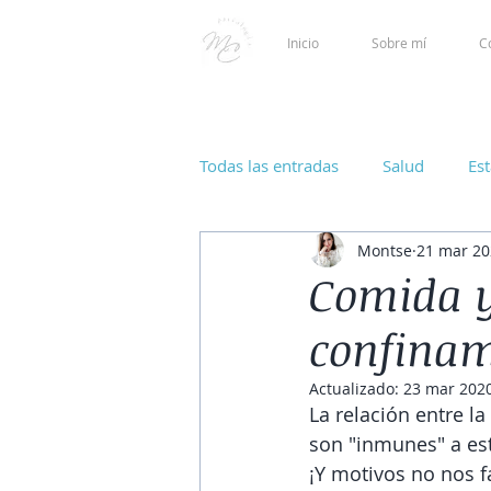
Inicio
Sobre mí
C
Todas las entradas
Salud
Es
Montse
21 mar 20
Comida y
confinam
Actualizado:
23 mar 202
La relación entre l
son "inmunes" a est
¡Y motivos no nos f