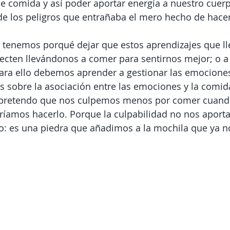
e comida y así poder aportar energía a nuestro cuerp
 de los peligros que entrañaba el mero hecho de hacer
o tenemos porqué dejar que estos aprendizajes que l
ecten llevándonos a comer para sentirnos mejor; o a
ara ello debemos aprender a gestionar las emociones
 sobre la asociación entre las emociones y la comid
t pretendo que nos culpemos menos por comer cuan
ríamos hacerlo. Porque la culpabilidad no nos aport
rio: es una piedra que añadimos a la mochila que ya n