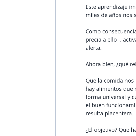
Este aprendizaje im
miles de años nos s
Como consecuencia,
precia a ello -, a
alerta.
Ahora bien, ¿qué re
Que la comida nos 
hay alimentos que 
forma universal y 
el buen funcionami
resulta placentera. 
¿El objetivo? Que h