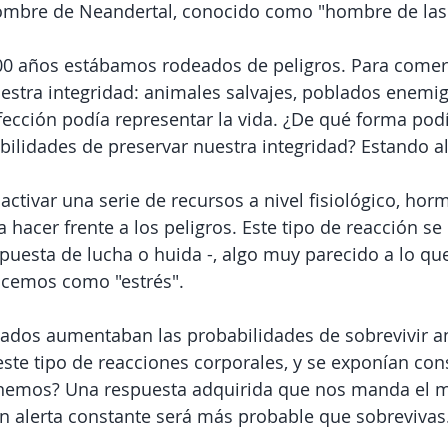
hombre de Neandertal, conocido como "hombre de las 
0 años estábamos rodeados de peligros. Para comer
estra integridad: animales salvajes, poblados enemig
fección podía representar la vida. ¿De qué forma po
ilidades de preservar nuestra integridad? Estando al
 activar una serie de recursos a nivel fisiológico, hor
hacer frente a los peligros. Este tipo de reacción s
respuesta de lucha o huida -, algo muy parecido a lo qu
cemos como "estrés".
ados aumentaban las probabilidades de sobrevivir an
este tipo de reacciones corporales, y se exponían co
enemos? Una respuesta adquirida que nos manda el 
 en alerta constante será más probable que sobrevivas