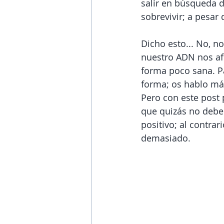
salir en búsqueda d
sobrevivir; a pesar
Dicho esto... No, n
nuestro ADN nos af
forma poco sana. P
forma; os hablo más
Pero con este pos
que quizás no debe
positivo; al contra
demasiado.