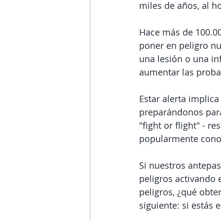
miles de años, al 
Hace más de 100.00
poner en peligro nu
una lesión o una in
aumentar las probab
Estar alerta implica
preparándonos para 
"fight or flight" - 
popularmente cono
Si nuestros antepas
peligros activando 
peligros, ¿qué obt
siguiente: si estás