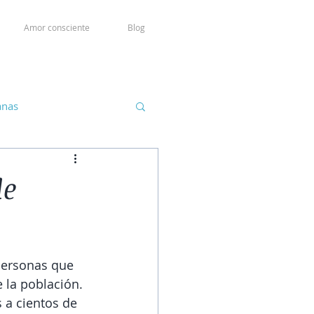
Amor consciente
Blog
anas
de
personas que 
 la población. 
 a cientos de 