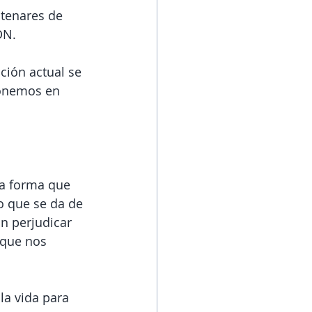
tenares de 
DN.
ión actual se 
ponemos en 
a forma que 
o que se da de 
n perjudicar 
 que nos 
la vida para 