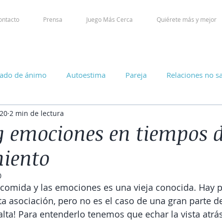
ontacto
Prensa
Juego Más Cerca
Quiérete más y mejor
tado de ánimo
Autoestima
Pareja
Relaciones no s
20
2 min de lectura
 emociones en tiempos 
iento
0
a comida y las emociones es una vieja conocida. Hay 
a asociación, pero no es el caso de una gran parte de
alta! Para entenderlo tenemos que echar la vista atrás