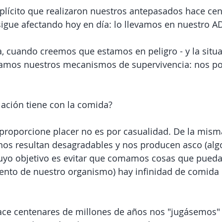
plícito que realizaron nuestros antepasados hace cen
igue afectando hoy en día: lo llevamos en nuestro A
 cuando creemos que estamos en peligro - y la situac
ctivamos nuestros mecanismos de supervivencia: nos 
lación tiene con la comida?
proporcione placer no es por casualidad. De la mism
nos resultan desagradables y nos producen asco (alg
cuyo objetivo es evitar que comamos cosas que pueda
ento de nuestro organismo) hay infinidad de comida
ace centenares de millones de años nos "jugásemos" 