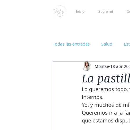
Inicio
Sobre mí
C
Todas las entradas
Salud
Es
Montse
18 abr 20
La pastil
Lo queremos todo, y
internos.
Yo, y muchos de mis
Queremos ir a la far
que estamos dispue