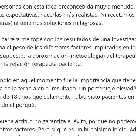
ersonas con esta idea preconcebida muy a menudo. 
as expectativas, hacerlas más realistas. Ni recetamos 
atras) ni tenemos soluciones milagrosas.
 carrera me topé con los resultados de una investigaci
ba el peso de los diferentes factores implicados en lo
 supuesto, la aproximación (metodología) del terapeut
 la relación terapeuta-paciente.
ndió en aquel momento fue la importancia que tiene l
a de la terapia en el resultado. Un porcentaje elevadí
la de 18 años que solamente había visto pacientes en 
endo el porqué.
uena actitud no garantiza el éxito, porque no podem
 otros factores. Pero sí que es un buenísimo inicio. 