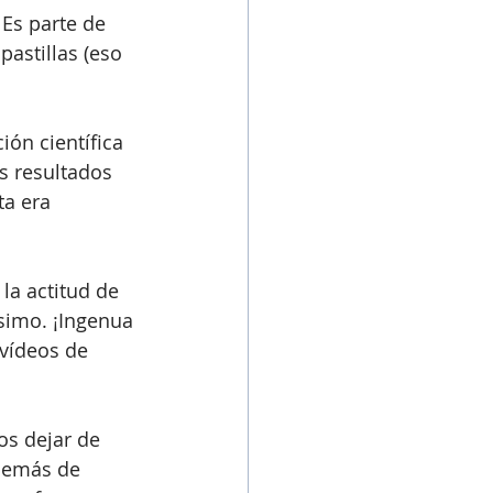
Es parte de 
pastillas (eso 
ón científica 
s resultados 
a era 
a actitud de 
simo. ¡Ingenua 
vídeos de 
os dejar de 
Además de 