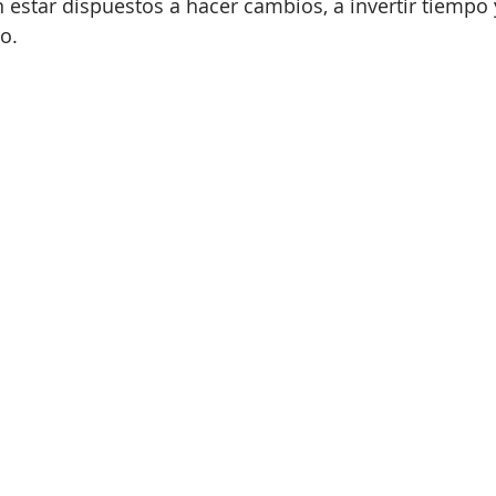
n estar dispuestos a hacer cambios, a invertir tiempo 
o.