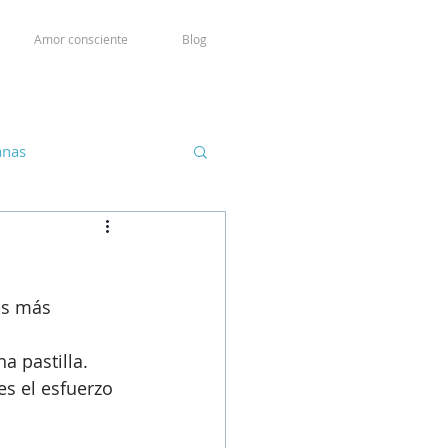
Amor consciente
Blog
anas
os más 
 pastilla. 
es el esfuerzo 