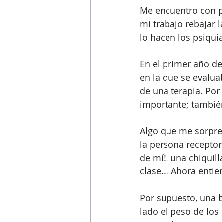
Me encuentro con p
mi trabajo rebajar l
lo hacen los psiqui
En el primer año de
en la que se evalua
de una terapia. Por
importante; también
Algo que me sorpre
la persona receptor
de mí!, una chiquil
clase... Ahora enti
Por supuesto, una b
lado el peso de los