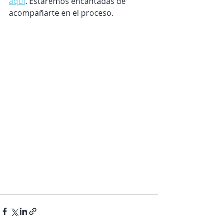
aquí
. Estaremos encantadas de 
acompañarte en el proceso.