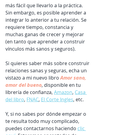
más fácil que llevarlo a la práctica. 
Sin embargo, es posible aprender a 
integrar lo anterior a tu relación. Se 
requiere tiempo, constancia y 
muchas ganas de crecer y mejorar 
(en tanto que aprender a construir 
vínculos más sanos y seguros).
Si quieres saber más sobre construir 
relaciones sanas y seguras, echa un 
vistazo a mi nuevo libro 
Amor sano, 
amor del bueno
, disponible en tu 
librería de confianza, 
Amazon
, 
Casa 
del libro
, 
FNAC
, 
El Corte Ingles
, etc.
Y, si no sabes por dónde empezar o 
te resulta todo muy complicado, 
puedes contactarnos haciendo 
clic 