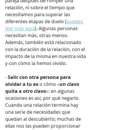
pareja después de romper una 
relación, ni sobre el tiempo que 
necesitamos para superar las 
diferentes etapas de duelo (
puedes 
leer más aquí
). Algunas personas 
necesitan más, otras menos. 
Además, también está relacionado 
con la duración de la relación, con el 
impacto de la misma en nuestra vida 
y con cómo la hemos vivido. 
- 
Salir con otra persona para 
olvidar a tu ex 
o cómo 
«
un clavo 
quita a otro clavo
»
: en algunas 
ocasiones es así, por qué negarlo. 
Cuando una relación termina hay 
una serie de necesidades que 
quedan al descubierto; muchas de 
ellas nos las pueden proporcionar 