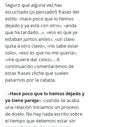
Seguro que alguna vez has 
escuchado (¡o pensado!) frases del 
estilo: 
«
hace poco que lo hemos 
dejado y ya está con otro
»
, 
«
anda 
que ha tardado...
»
, 
«
eso es que ya 
estaban juntos antes
»
, 
«
un clavo 
quita a otro clavo
»
, 
«
no sabe estar 
solo
»
, 
«
eso es que no me quería
»
, 
«
me quiere dar celos
»
... A 
continuación comentaremos de 
estas frases cliché que suelen 
pasarnos por la cabeza.
- 
«
Hace poco que lo hemos dejado y 
ya tiene pareja
»
: cuando se acaba 
una relación iniciamos un proceso 
de duelo. No hay nada escrito sobre 
el tiempo que debemos estar sin 