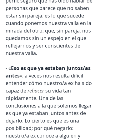
perfil: seguro que has oído hablar de 
personas que parece que no saben 
estar sin pareja: es lo que sucede 
cuando ponemos nuestra valía en la 
mirada del otro; que, sin pareja, nos 
quedamos sin un espejo en el que 
reflejarnos y ser conscientes de 
nuestra valía.
-
«
Eso es que ya estaban juntos/as 
antes
»
: a veces nos resulta difícil 
entender cómo nuestro/a ex ha sido 
capaz de 
rehacer
su vida tan 
rápidamente. Una de las 
conclusiones a la que solemos llegar 
es que ya estaban juntos antes de 
dejarlo. Lo cierto es que es una 
posibilidad; por qué negarlo: 
nuestro/a ex conoce a alguien y 