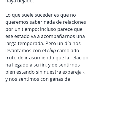
haya dejado. 
Lo que suele suceder es que no 
queremos saber nada de relaciones 
por un tiempo; incluso parece que 
ese estado va a acompañarnos una 
larga temporada. Pero un día nos 
levantamos con el 
chip 
cambiado - 
fruto de ir asumiendo que la relación 
ha llegado a su fin, y de sentirnos 
bien estando sin nuestra expareja -, 
y nos sentimos con ganas de 
conocer a gente nueva. 
Pareja