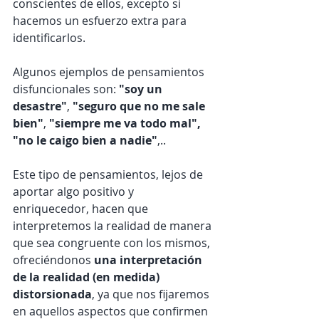
conscientes de ellos, excepto si 
hacemos un esfuerzo extra para 
identificarlos.
Algunos ejemplos de pensamientos 
disfuncionales son: 
"soy un 
desastre"
, 
"seguro que no me sale 
bien"
, 
"siempre me va todo mal", 
"no le caigo bien a nadie"
,..
Este tipo de pensamientos, lejos de 
aportar algo positivo y 
enriquecedor, hacen que 
interpretemos la realidad de manera 
que sea congruente con los mismos, 
ofreciéndonos 
una interpretación 
de la realidad (en medida) 
distorsionada
, ya que nos fijaremos 
en aquellos aspectos que confirmen 