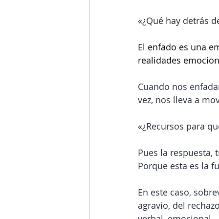
«¿Qué hay detrás d
El enfado es una e
realidades emocion
Cuando nos enfadamo
vez, nos lleva a mov
«
¿Recursos para qu
Pues la respuesta, t
Porque esta es la f
En este caso, sobre
agravio, del rechazo
verbal, emocional...