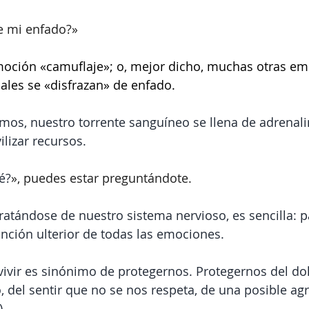
e mi enfado?»
moción «camuflaje»; o, mejor dicho, muchas otras em
ales se «disfrazan» de enfado.
s, nuestro torrente sanguíneo se llena de adrenalina
ilizar recursos. 
é?
», puedes estar preguntándote.
ratándose de nuestro sistema nervioso, es sencilla: pa
unción ulterior de todas las emociones.
vivir es sinónimo de protegernos. Protegernos del dol
, del sentir que no se nos respeta, de una posible agre
).