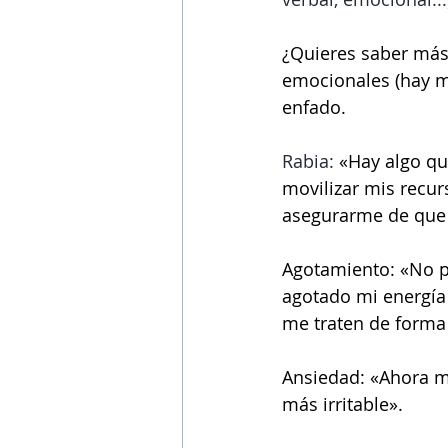
¿Quieres saber más 
emocionales (hay m
enfado.
Rabia: 
«Hay algo qu
movilizar mis recur
asegurarme de que 
Agotamiento: «No p
agotado mi energía 
me traten de forma 
Ansiedad: «Ahora m
más irritable».