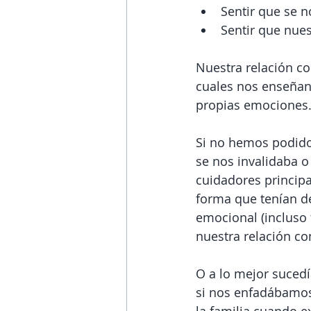
Sentir que se n
Sentir que nues
Nuestra relación co
cuales nos enseñan
propias emociones.
Si no hemos podido
se nos invalidaba 
cuidadores principa
forma que tenían de
emocional (incluso 
nuestra relación co
O a lo mejor sucedí
si nos enfadábamos