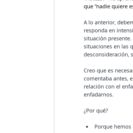
que “nadie quiere e
A lo anterior, debe
responda en intensi
situación presente.
situaciones en las 
desconsideración, 
Creo que es necesar
comentaba antes, e
relación con el enf
enfadarnos. 
¿Por qué? 
Porque hemos a