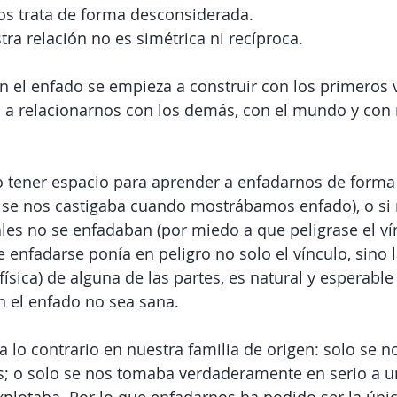
os trata de forma desconsiderada.
tra relación no es simétrica ni recíproca.
n el enfado se empieza a construir con los primeros v
 a relacionarnos con los demás, con el mundo y con 
 
 tener espacio para aprender a enfadarnos de forma
o se nos castigaba cuando mostrábamos enfado), o si 
les no se enfadaban (por miedo a que peligrase el vínc
 enfadarse ponía en peligro no solo el vínculo, sino l
física) de alguna de las partes, es natural y esperabl
n el enfado no sea sana.
a lo contrario en nuestra familia de origen: solo se 
; o solo se nos tomaba verdaderamente en serio a 