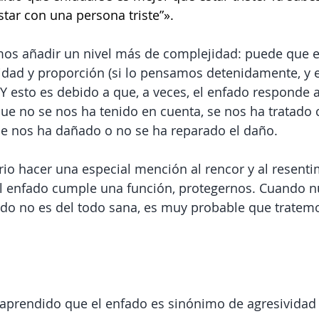
star con una persona triste”».
mos añadir un nivel más de complejidad: puede que e
dad y proporción (si lo pensamos detenidamente, y en 
 Y esto es debido a que, a veces, el enfado responde a
que no se nos ha tenido en cuenta, se nos ha tratado 
se nos ha dañado o no se ha reparado el daño.
io hacer una especial mención al rencor y al resent
l enfado cumple una función, protegernos. Cuando n
ado no es del todo sana, es muy probable que tratemo
prendido que el enfado es sinónimo de agresividad 