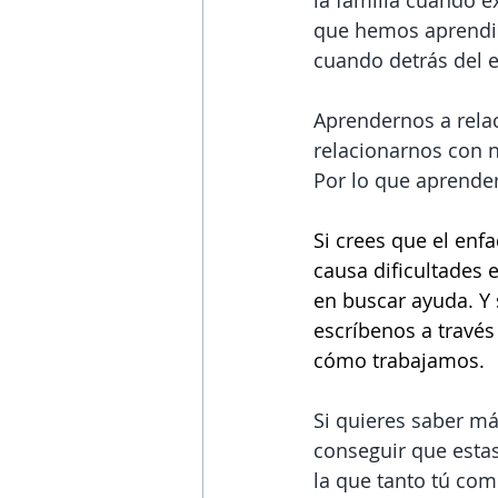
la familia cuando e
que hemos aprendid
cuando detrás del 
Aprendernos a rela
relacionarnos con 
Por lo que aprender
Si crees que el enfa
causa dificultades 
en buscar ayuda. 
Y
escríbenos a través 
cómo trabajamos.
Si quieres saber má
conseguir que estas
la que tanto tú como