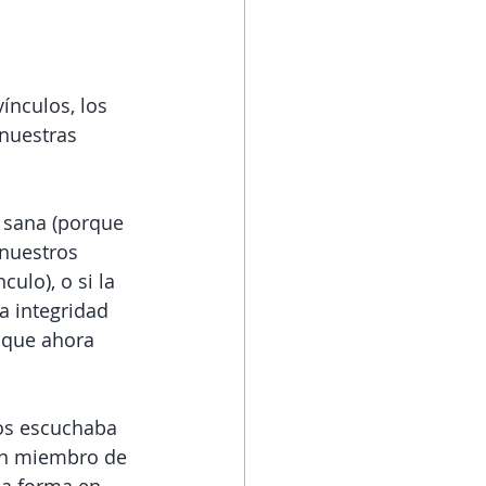
ínculos, los 
nuestras 
 sana (porque 
nuestros 
ulo), o si la 
a integridad 
e que ahora 
nos escuchaba 
un miembro de 