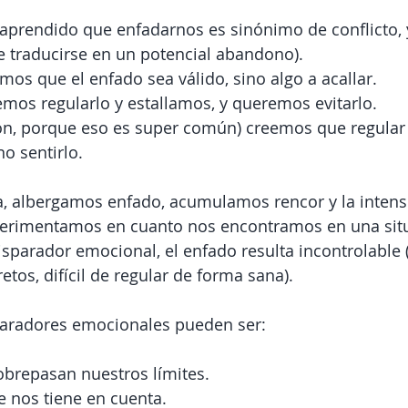
prendido que enfadarnos es sinónimo de conflicto, 
e traducirse en un potencial abandono).
os que el enfado sea válido, sino algo a acallar.
mos regularlo y estallamos, y queremos evitarlo.
ón, porque eso es super común) creemos que regular 
o sentirlo.
 albergamos enfado, acumulamos rencor y la intensi
erimentamos en cuanto nos encontramos en una situ
isparador emocional, el enfado resulta incontrolable (
tos, difícil de regular de forma sana).
paradores emocionales pueden ser:
obrepasan nuestros límites.
e nos tiene en cuenta.