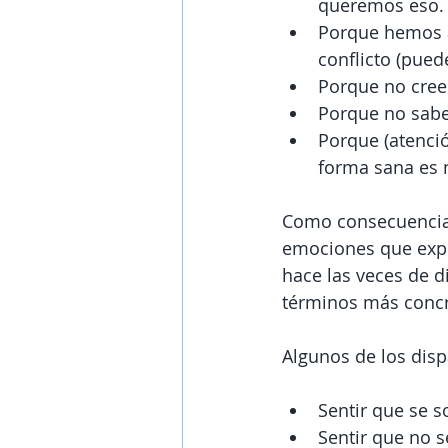
queremos eso.
Porque hemos a
conflicto (pued
Porque no creem
Porque no sabe
Porque (atenci
forma sana es n
Como consecuencia,
emociones que exp
hace las veces de d
términos más concre
Algunos de los dis
Sentir que se s
Sentir que no s