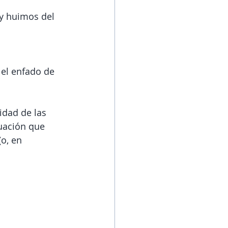
y huimos del 
el enfado de 
dad de las 
ación que 
o, en 