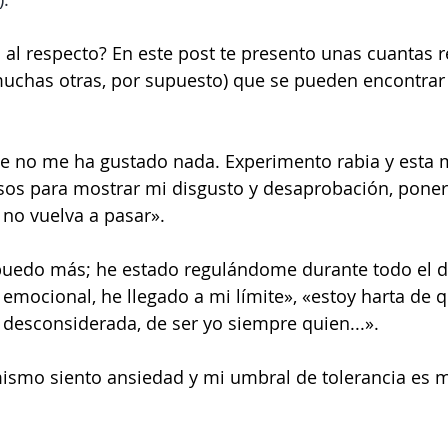
al respecto? En este post te presento unas cuantas r
uchas otras, por supuesto) que se pueden encontrar 
e no me ha gustado nada. Experimento rabia y esta m
sos para mostrar mi disgusto y desaprobación, poner 
no vuelva a pasar».
uedo más; he estado regulándome durante todo el dí
emocional, he llegado a mi límite», «estoy harta de 
desconsiderada, de ser yo siempre quien...».
ismo siento ansiedad y mi umbral de tolerancia es m