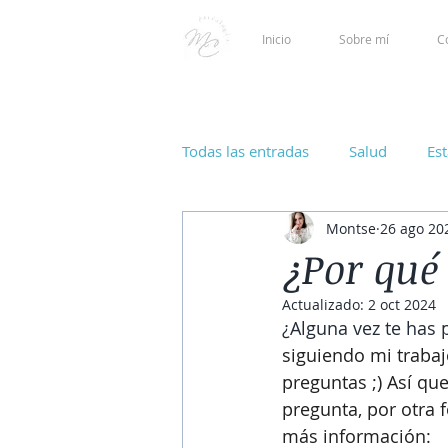
Inicio
Sobre mí
C
Todas las entradas
Salud
Es
Montse
26 ago 20
¿Por qué
Actualizado:
2 oct 2024
¿Alguna vez te has 
siguiendo mi trabaj
preguntas ;) Así que
pregunta, por otra
más información: 