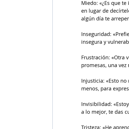
Miedo: «¿Es que te i
en lugar de decírte
algún día te arrepe
Inseguridad: «Pref
insegura y vulnerab
Frustración: «Otra 
promesas, una vez m
Injusticia: «Esto no
menos, para expres
Invisibilidad: «Esto
a lo mejor, te das
Tristeza: «He apren