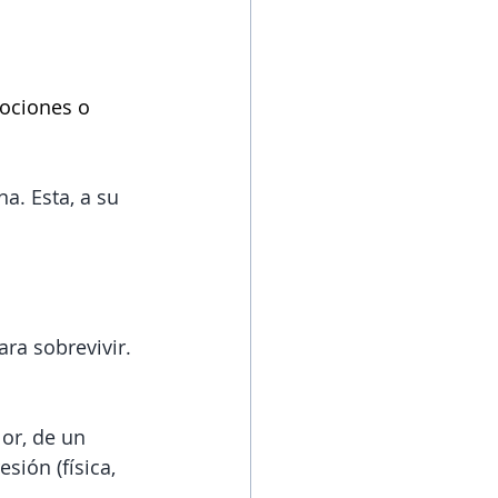
ociones o 
. Esta, a su 
ra sobrevivir. 
or, de un 
sión (física, 