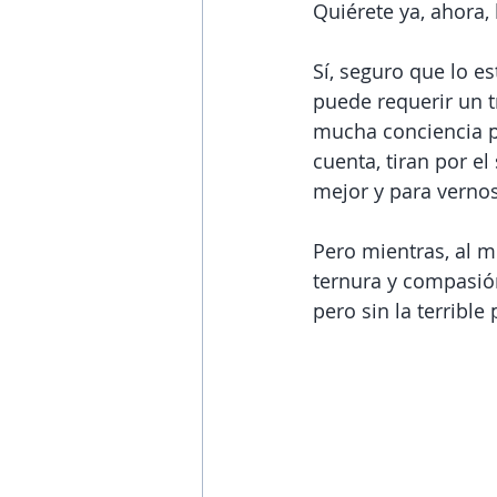
Quiérete ya, ahora, 
Sí, seguro que lo es
puede requerir un t
mucha conciencia pa
cuenta, tiran por e
mejor y para verno
Pero mientras, al m
ternura y compasión
pero sin la terribl