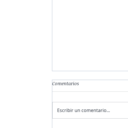
Comentarios
Escribir un comentario...
El obrador de la esperanza |