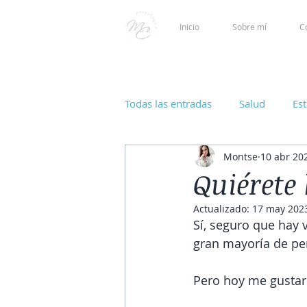
Inicio
Sobre mí
C
Todas las entradas
Salud
Es
Montse
10 abr 20
Quiérete
Actualizado:
17 may 202
Sí, seguro que hay 
gran mayoría de p
Pero hoy me gustarí