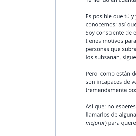
Es posible que tú 
conocemos; así que 
Soy consciente de e
tienes motivos para
personas que subray
los subsanan, sigu
Pero, como están d
son incapaces de ve
tremendamente posi
Así que: no esperes
llamarlos de alguna
mejorar
) para quere