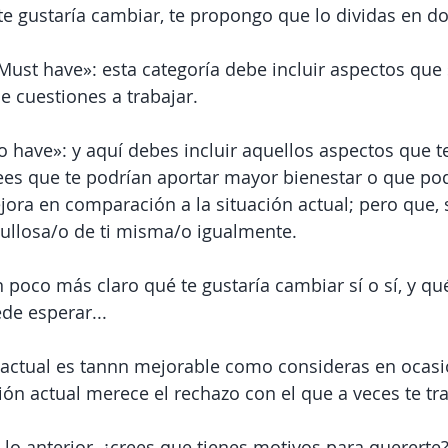
e gustaría cambiar, te propongo que lo dividas en do
Must have»: esta categoría debe incluir aspectos que 
de cuestiones a trabajar.
o have»: y aquí debes incluir aquellos aspectos que te
ees que te podrían aportar mayor bienestar o que pod
ora en comparación a la situación actual; pero que, si
gullosa/o de ti misma/o igualmente.
 poco más claro qué te gustaría cambiar sí o sí, y qué
de esperar...
n actual es tannn mejorable como consideras en ocasi
ión actual merece el rechazo con el que a veces te tr
lo anterior, ¿crees que tienes motivos para quererte?