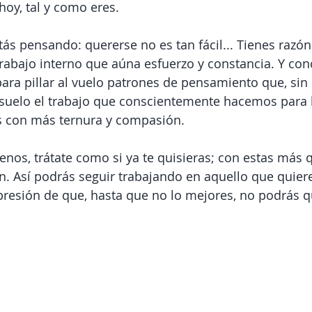
hoy, tal y como eres.
tás pensando: quererse no es tan fácil... Tienes razón
rabajo interno que aúna esfuerzo y constancia. Y conc
ra pillar al vuelo patrones de pensamiento que, sin
l suelo el trabajo que conscientemente hacemos para
s con más ternura y compasión.
enos, trátate como si ya te quisieras; con estas más 
. Así podrás seguir trabajando en aquello que quiere
e presión de que, hasta que no lo mejores, no podrás q