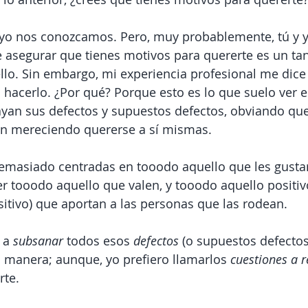
y yo nos conozcamos. Pero, muy probablemente, tú y 
asegurar que tienes motivos para quererte es un tan
llo. Sin embargo, mi experiencia profesional me dice 
 hacerlo. ¿Por qué? Porque esto es lo que suelo ver e
an sus defectos y supuestos defectos, obviando que,
en mereciendo quererse a sí mismas.
emasiado centradas en tooodo aquello que les gustar
r tooodo aquello que valen, y tooodo aquello positivo
tivo) que aportan a las personas que las rodean.
 a 
subsanar 
todos esos 
defectos 
(o supuestos defectos
 manera; aunque, yo prefiero llamarlos 
cuestiones a r
rte.