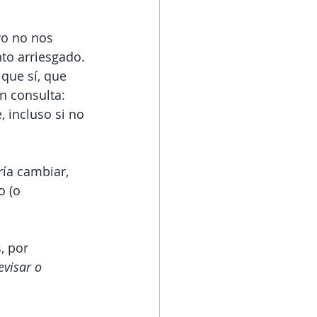
yo no nos 
to arriesgado. 
que sí, que 
n consulta: 
 incluso si no 
ía cambiar, 
 (o 
, por 
evisar
o