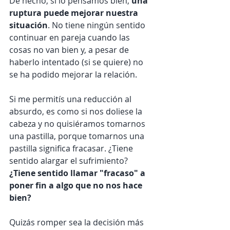
De hecho, si lo pensamos bien, 
una 
ruptura puede mejorar nuestra 
situación
. No tiene ningún sentido 
continuar en pareja cuando las 
cosas no van bien y, a pesar de 
haberlo intentado (si se quiere) no 
se ha podido mejorar la relación. 
Si me permitís una reducción al 
absurdo, es como si nos doliese la 
cabeza y no quisiéramos tomarnos 
una pastilla, porque tomarnos una 
pastilla significa fracasar. ¿Tiene 
sentido alargar el sufrimiento? 
¿Tiene sentido llamar "fracaso" a 
poner fin a algo que no nos hace 
bien? 
Quizás romper sea la decisión más 