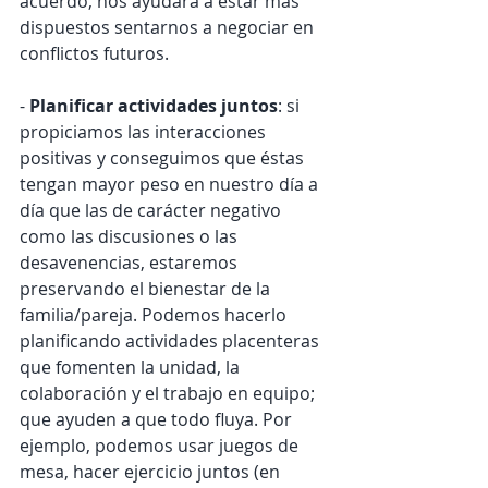
acuerdo, nos ayudará a estar más 
dispuestos sentarnos a negociar en 
conflictos futuros.
- 
Planificar actividades juntos
: si 
propiciamos las interacciones 
positivas y conseguimos que éstas 
tengan mayor peso en nuestro día a 
día que las de carácter negativo 
como las discusiones o las 
desavenencias, estaremos 
preservando el bienestar de la 
familia/pareja. Podemos hacerlo 
planificando actividades placenteras 
que fomenten la unidad, la 
colaboración y el trabajo en equipo; 
que ayuden a que todo fluya. Por 
ejemplo, podemos usar juegos de 
mesa, hacer ejercicio juntos (en 