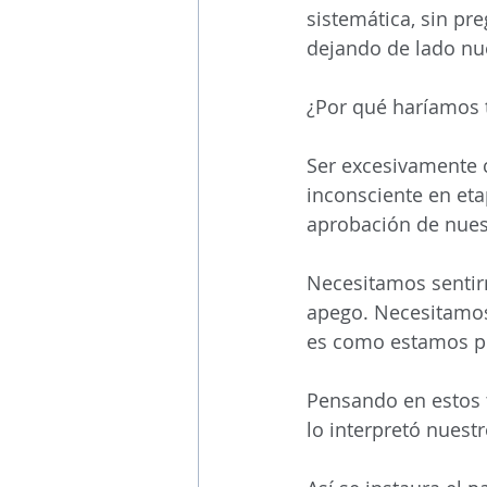
sistemática, sin pr
dejando de lado nu
¿Por qué haríamos 
Ser excesivamente 
inconsciente en eta
aprobación de nues
Necesitamos sentirn
apego. Necesitamos 
es como estamos p
Pensando en estos 
lo interpretó nuest