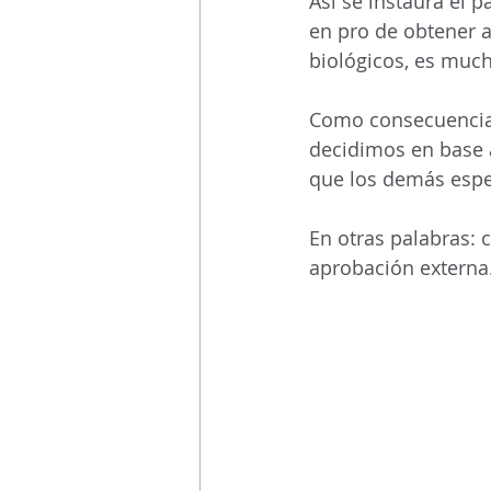
Así se instaura el 
en pro de obtener 
biológicos, es muc
Como consecuencia,
decidimos en base a
que los demás espe
En otras palabras: 
aprobación externa.