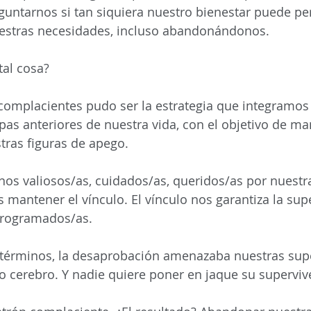
eguntarnos si tan siquiera nuestro bienestar puede per
estras necesidades, incluso abandonándonos.
tal cosa?
complacientes pudo ser la estrategia que integramos
pas anteriores de nuestra vida, con el objetivo de ma
tras figuras de apego.
os valiosos/as, cuidados/as, queridos/as por nuestra
mantener el vínculo. El vínculo nos garantiza la supe
rogramados/as.
términos, la desaprobación amenazaba nuestras super
ro cerebro. Y nadie quiere poner en jaque su superviv