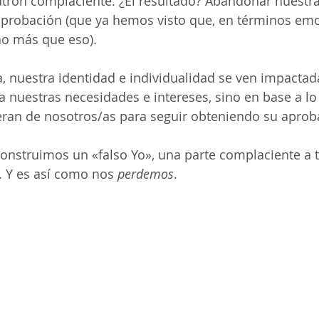
patrón complaciente. ¿El resultado? Abandonar nuestr
aprobación (que ya hemos visto que, en términos emo
ho más que eso).
 nuestra identidad e individualidad se ven impactad
 nuestras necesidades e intereses, sino en base a l
ran de nosotros/as para seguir obteniendo su aprob
construimos un «falso Yo», una parte complaciente a t
 Y es así como nos 
perdemos
.