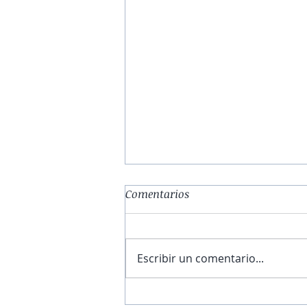
Comentarios
Escribir un comentario...
El obrador de la esperanza |