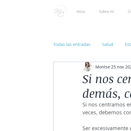
Inicio
Sobre mí
C
Todas las entradas
Salud
Es
Montse
25 nov 20
Si nos c
demás, c
Si nos centramos en
veces, debemos corr
Ser excesivamente 