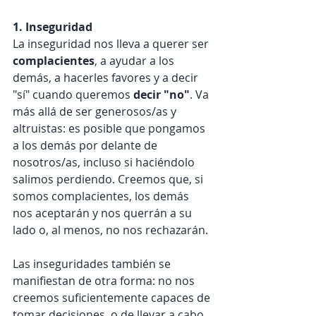
1. Inseguridad
La inseguridad nos lleva a querer ser 
complacientes
, a ayudar a los 
demás, a hacerles favores y a decir 
"sí" cuando queremos 
decir "no"
. Va 
más allá de ser generosos/as y 
altruistas: es posible que pongamos 
a los demás por delante de 
nosotros/as, incluso si haciéndolo 
salimos perdiendo. Creemos que, si 
somos complacientes, los demás 
nos aceptarán y nos querrán a su 
lado o, al menos, no nos rechazarán.
Las inseguridades también se 
manifiestan de otra forma: no nos 
creemos suficientemente capaces de 
tomar decisiones, o de llevar a cabo 