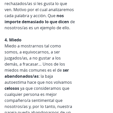
rechazados/as si les gusta lo que 
ven. Motivo por el cual analizaremos 
cada palabra y acción. Que 
nos 
importe demasiado lo que dicen
 de 
nosotros/as es un ejemplo de ello.
4. Miedo
Miedo a mostrarnos tal como 
somos, a equivocarnos, a ser 
juzgados/as, a no gustar a los 
demás, a fracasar… Unos de los 
miedos más comunes es el de 
ser 
abandonados/as
: la baja 
autoestima hace que nos volvamos 
celosos 
ya que consideramos que 
cualquier persona es mejor 
compañero/a sentimental que 
nosotros/as y, por lo tanto, nuestra 
pareja pueda abandonarnos de un 