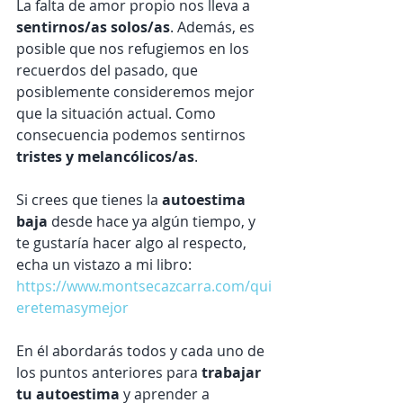
La falta de amor propio nos lleva a 
sentirnos/as solos/as
. Además, es 
posible que nos refugiemos en los 
recuerdos del pasado, que 
posiblemente consideremos mejor 
que la situación actual. Como 
consecuencia podemos sentirnos 
tristes y melancólicos/as
. 
Si crees que tienes la 
autoestima 
baja
 desde hace ya algún tiempo, y 
te gustaría hacer algo al respecto, 
echa un vistazo a mi libro: 
https://www.montsecazcarra.com/qui
eretemasymejor
En él abordarás todos y cada uno de 
los puntos anteriores para 
trabajar 
tu autoestima
 y aprender a 