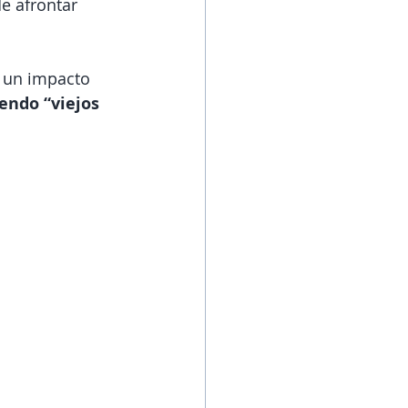
e afrontar 
 un impacto 
endo “viejos 