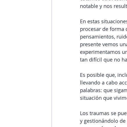
notable y nos resul
En estas situacion
procesar de forma 
pensamientos, ruido
presente vemos una
experimentamos una
tan difícil que no 
Es posible que, inc
llevando a cabo acc
palabras: que siga
situación que vivim
Los traumas se pue
y gestionándolo de 