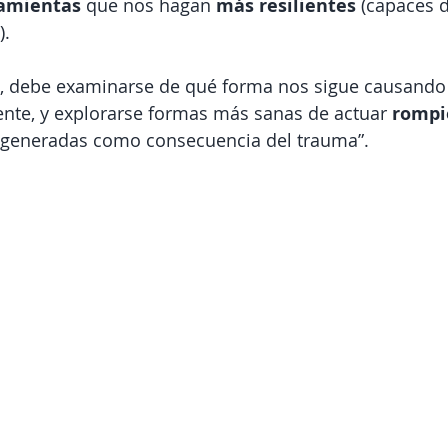
ramientas
 que nos hagan 
más resilientes
 (capaces d
. 
, debe examinarse de qué forma nos sigue causando
ente, y explorarse formas más sanas de actuar 
rompi
s generadas como consecuencia del trauma”.