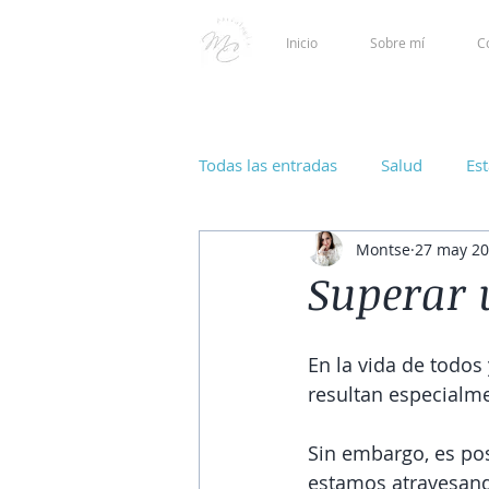
Inicio
Sobre mí
C
Todas las entradas
Salud
Es
Montse
27 may 2
Superar 
En la vida de todos
resultan especialm
Sin embargo, es pos
estamos atravesand