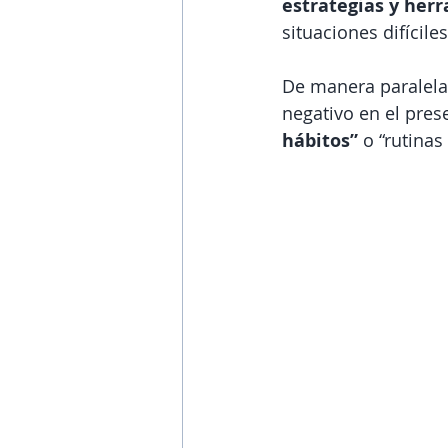
estrategias y her
situaciones difíciles)
De manera paralela
negativo en el pres
hábitos”
 o “rutina