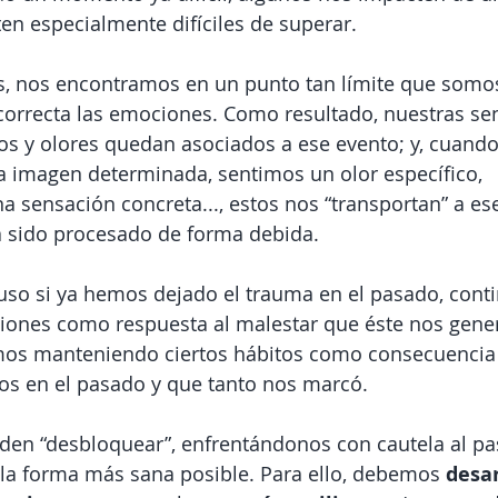
ten especialmente difíciles de superar.
es, nos encontramos en un punto tan límite que somo
correcta las emociones. Como resultado, nuestras se
s y olores quedan asociados a ese evento; y, cuando
 imagen determinada, sentimos un olor específico, 
 sensación concreta..., estos nos “transportan” a e
ha sido procesado de forma debida.
luso si ya hemos dejado el trauma en el pasado, con
iones como respuesta al malestar que éste nos gener
mos manteniendo ciertos hábitos como consecuencia 
os en el pasado y que tanto nos marcó.
den “desbloquear”, enfrentándonos con cautela al p
la forma más sana posible. Para ello, debemos 
desar