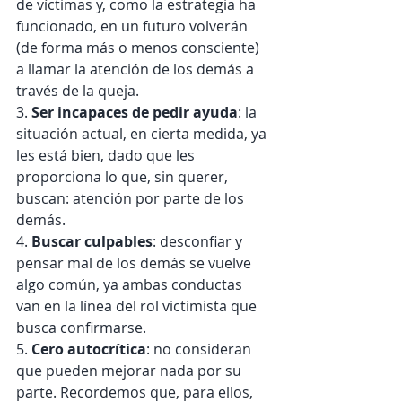
de víctimas y, como la estrategia ha 
funcionado, en un futuro volverán 
(de forma más o menos consciente) 
a llamar la atención de los demás a 
través de la queja.
3.
 Ser incapaces de pedir ayuda
: la 
situación actual, en cierta medida, ya 
les está bien, dado que les 
proporciona lo que, sin querer, 
buscan: atención por parte de los 
demás.
4. 
Buscar culpables
: desconfiar y 
pensar mal de los demás se vuelve 
algo común, ya ambas conductas 
van en la línea del rol victimista que 
busca confirmarse.
5.
 Cero autocrítica
: no consideran 
que pueden mejorar nada por su 
parte. Recordemos que, para ellos, 