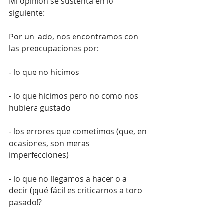
Mi opinión se sustenta en lo 
siguiente:
Por un lado, nos encontramos con 
las preocupaciones por:
- lo que no hicimos
- lo que hicimos pero no como nos 
hubiera gustado
- los errores que cometimos (que, en 
ocasiones, son meras 
imperfecciones)
- lo que no llegamos a hacer o a 
decir (¡qué fácil es criticarnos a toro 
pasado!?