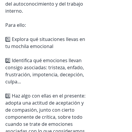
del autoconocimiento y del trabajo 
interno. 
Para ello:
1️⃣ Explora qué situaciones llevas en 
tu mochila emocional
2️⃣ Identifica qué emociones llevan 
consigo asociadas: tristeza, enfado, 
frustración, impotencia, decepción, 
culpa...
3️⃣ Haz algo con ellas en el presente: 
adopta una actitud de aceptación y 
de compasión, junto con cierto 
componente de crítica, sobre todo 
cuando se trate de emociones 
asociadas con lo que consideramos 