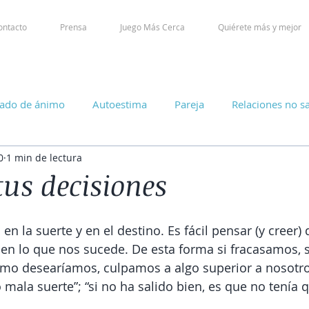
ontacto
Prensa
Juego Más Cerca
Quiérete más y mejor
tado de ánimo
Autoestima
Pareja
Relaciones no s
0
1 min de lectura
tus decisiones
en la suerte y en el destino. Es fácil pensar (y creer)
en lo que nos sucede. De esta forma si fracasamos, s
omo desearíamos, culpamos a algo superior a nosotro
mala suerte”; “si no ha salido bien, es que no tenía 