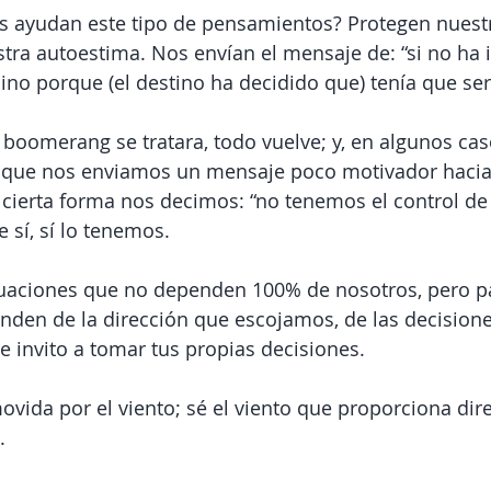
 ayudan este tipo de pensamientos? Protegen nuestr
stra autoestima. Nos envían el mensaje de: “si no ha 
ino porque (el destino ha decidido que) tenía que ser 
boomerang se tratara, todo vuelve; y, en algunos cas
s que nos enviamos un mensaje poco motivador hacia
cierta forma nos decimos: “no tenemos el control de 
e sí, sí lo tenemos.
uaciones que no dependen 100% de nosotros, pero par
nden de la dirección que escojamos, de las decision
 invito a tomar tus propias decisiones. 
vida por el viento; sé el viento que proporciona dire
.