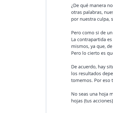
¿De qué manera nos
otras palabras, nue
por nuestra culpa, s
Pero como si de un 
La contrapartida e
mismos, ya que, de 
Pero lo cierto es qu
De acuerdo, hay sit
los resultados depe
tomemos. Por eso te
No seas una hoja mo
hojas (tus acciones)