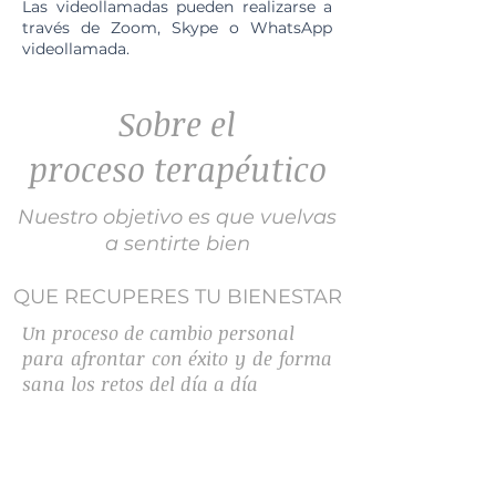
Las videollamadas pueden realizarse a
través de Zoom, Skype o WhatsApp
videollamada.
Sobre el
proceso terapéutico
Nuestro objetivo es que vuelvas
a sentirte bien
QUE RECUPERES TU BIENESTAR
Un proceso de cambio personal
para afrontar con éxito
y
de forma
sana los retos
del día a día
Probablemente te haya costado
llegar hasta aquí, hasta el punto de
reconocer que ha llegado el
momento de cambiar tu situación.