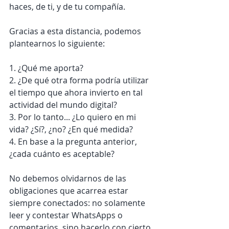
haces, de ti, y de tu compañía.
Gracias a esta distancia, podemos 
plantearnos lo siguiente:
1. ¿Qué me aporta? 
2. ¿De qué otra forma podría utilizar 
el tiempo que ahora invierto en tal 
actividad del mundo digital? 
3. Por lo tanto... ¿Lo quiero en mi 
vida? ¿Sí?, ¿no? ¿En qué medida?
4. En base a la pregunta anterior, 
¿cada cuánto es aceptable?
No debemos olvidarnos de las 
obligaciones que acarrea estar 
siempre conectados: no solamente 
leer y contestar WhatsApps o 
comentarios, sino hacerlo con cierto 