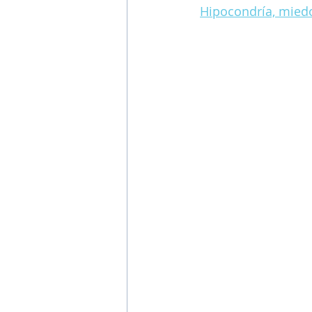
Hipocondría, mied