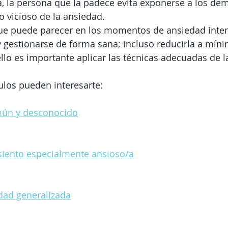
 la persona que la padece evita exponerse a los de
o vicioso de la ansiedad.
que puede parecer en los momentos de ansiedad inten
 gestionarse de forma sana; incluso reducirla a mín
llo es importante aplicar las técnicas adecuadas de 
culos pueden interesarte:
mún y desconocido
iento especialmente ansioso/a
dad generalizada