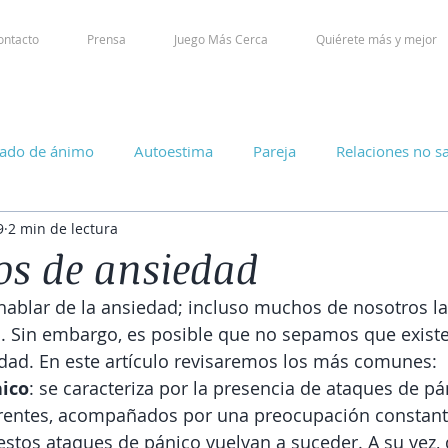
ontacto
Prensa
Juego Más Cerca
Quiérete más y mejor
tado de ánimo
Autoestima
Pareja
Relaciones no s
9
2 min de lectura
os de ansiedad
ablar de la ansiedad; incluso muchos de nosotros la
. Sin embargo, es posible que no sepamos que existe
edad. En este artículo revisaremos los más comunes:
nico
: se caracteriza por la presencia de ataques de pá
rrentes, acompañados por una preocupación constante
estos ataques de pánico vuelvan a suceder. A su vez,