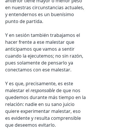
anterior tiene mayor o menor peso 
en nuestras circunstancias actuales, 
y entendernos es un buenísimo 
punto de partida.
Y en sesión también trabajamos el 
hacer frente a ese malestar que 
anticipamos que vamos a sentir 
cuando la ejecutemos; no sin razón, 
pues solamente de pensarlo ya 
conectamos con ese malestar. 
Y es que, precisamente, es este 
malestar el 
responsable 
de que nos 
quedemos durante más tiempo en la 
relación: nadie en su sano juicio 
quiere experimentar malestar, eso 
es evidente y resulta comprensible 
que deseemos evitarlo. 