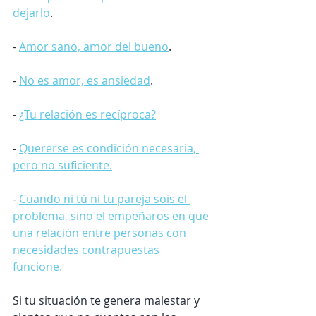
dejarlo
.
- 
Amor sano, amor del bueno
.
- 
No es amor, es ansiedad
.
- 
¿Tu relación es recíproca?
- 
Quererse es condición necesaria, 
pero no suficiente.
- 
Cuando ni tú ni tu pareja sois el 
problema, sino el empeñaros en que 
una relación entre personas con 
necesidades contrapuestas 
funcione.
Si tu situación te genera malestar y 