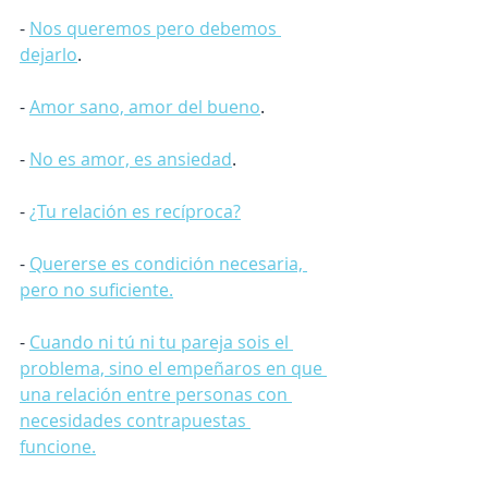
- 
Nos queremos pero debemos 
dejarlo
.
- 
Amor sano, amor del bueno
.
- 
No es amor, es ansiedad
.
- 
¿Tu relación es recíproca?
- 
Quererse es condición necesaria, 
pero no suficiente.
- 
Cuando ni tú ni tu pareja sois el 
problema, sino el empeñaros en que 
una relación entre personas con 
necesidades contrapuestas 
funcione.